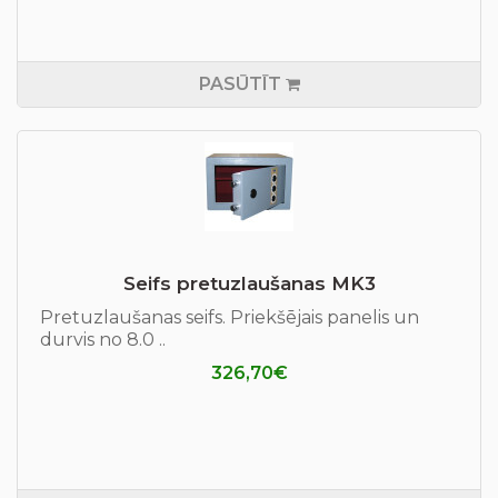
PASŪTĪT
Seifs pretuzlaušanas МK3
Pretuzlaušanas seifs. Priekšējais panelis un
durvis no 8.0 ..
326,70€