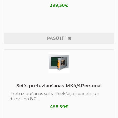
399,30€
PASŪTĪT
Seifs pretuzlaušanas МK4/4Personal
Pretuzlaušanas seifs. Priekšējais panelis un
durvis no 8.0 ..
458,59€