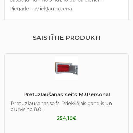
Piegāde nav iekļauta cenā.
SAISTĪTIE PRODUKTI
Pretuzlaušanas seifs М3Personal
Pretuzlaušanas seifs. Priekšējais panelis un
durvis no 8.0 ..
254,10€