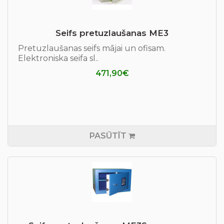
Seifs pretuzlaušanas ME3
Pretuzlaušanas seifs mājai un ofisam.
Elektroniska seifa sl..
471,90€
PASŪTĪT