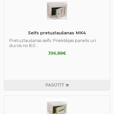
Seifs pretuzlaušanas МK4
Pretuzlaušanas seifs. Priekšējais panelis un
durvis no 8.0 ..
396,88€
PASŪTĪT