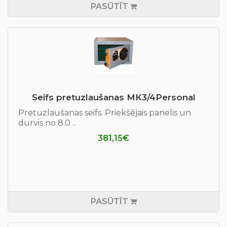
PASŪTĪT
Seifs pretuzlaušanas МК3/4Personal
Pretuzlaušanas seifs. Priekšējais panelis un
durvis no 8.0 ..
381,15€
PASŪTĪT