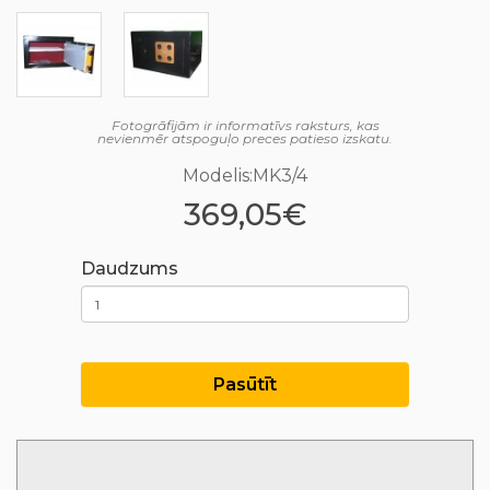
Fotogrāfijām ir informatīvs raksturs, kas
nevienmēr atspoguļo preces patieso izskatu.
Modelis:MK3/4
369,05€
Daudzums
Pasūtīt