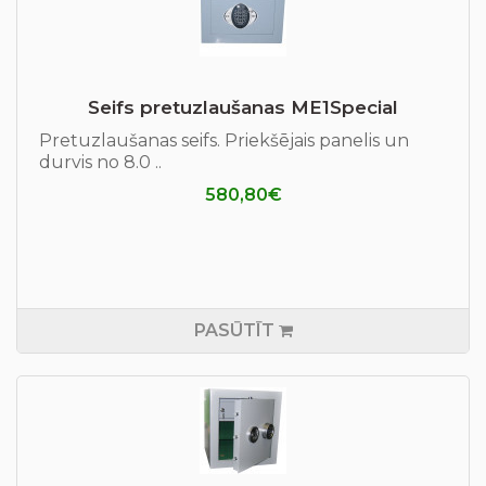
Seifs pretuzlaušanas ME1Special
Pretuzlaušanas seifs. Priekšējais panelis un
durvis no 8.0 ..
580,80€
PASŪTĪT