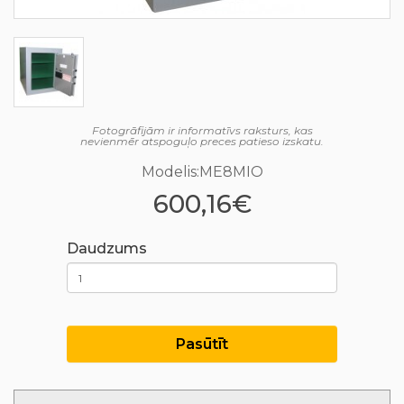
Fotogrāfijām ir informatīvs raksturs, kas
nevienmēr atspoguļo preces patieso izskatu.
Modelis:ME8MIO
600,16€
Daudzums
Pasūtīt