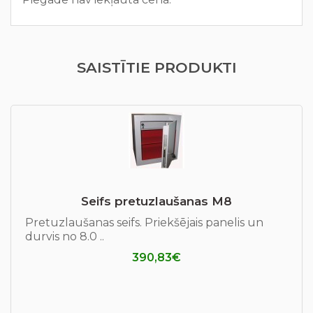
SAISTĪTIE PRODUKTI
Seifs pretuzlaušanas М8
Pretuzlaušanas seifs. Priekšējais panelis un
durvis no 8.0 ..
390,83€