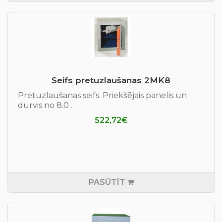
Seifs pretuzlaušanas 2MK8
Pretuzlaušanas seifs. Priekšējais panelis un
durvis no 8.0 ..
522,72€
PASŪTĪT