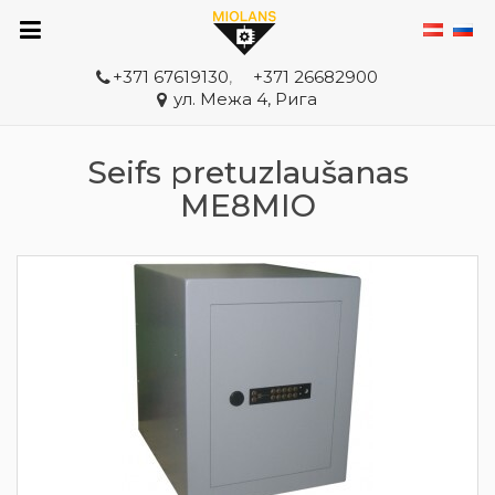
+371 67619130
,
+371 26682900
ул. Межа 4, Рига
Seifs pretuzlaušanas
ME8MIO