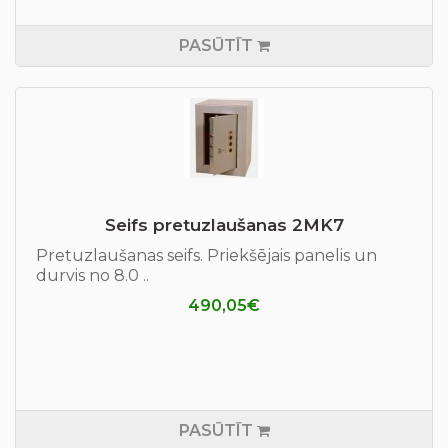
PASŪTĪT
Seifs pretuzlaušanas 2MK7
Pretuzlaušanas seifs. Priekšējais panelis un
durvis no 8.0 ..
490,05€
PASŪTĪT