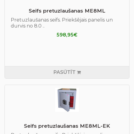
Seifs pretuzlaušanas ME8ML
Pretuzlaušanas seifs. Priekšējais panelis un
durvis no 8.0 ..
598,95€
PASŪTĪT
Seifs pretuzlaušanas ME8ML-EK