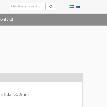
ontakti
m līdz 1500mm