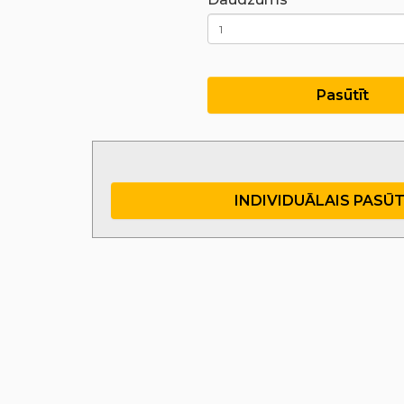
Pasūtīt
INDIVIDUĀLAIS PASŪ