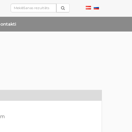
ontakti
mm