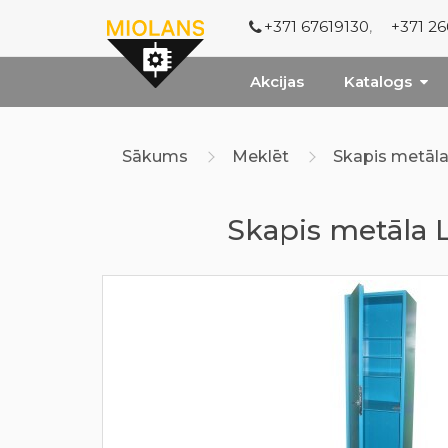
+371 67619130
,
+371 2
Akcijas
Katalogs
Sākums
Meklēt
Skapis metāla
Skapis metāla L