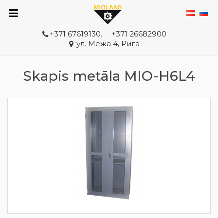
+371 67619130
,
+371 26682900
ул. Межа 4, Рига
Skapis metāla MIO-H6L4