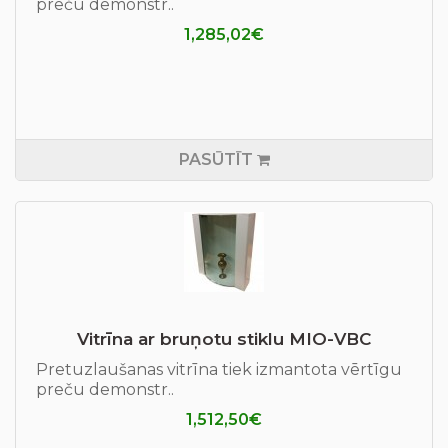
preču demonstr..
1,285,02€
PASŪTĪT
Vitrīna ar bruņotu stiklu MIO-VBC
Pretuzlaušanas vitrīna tiek izmantota vērtīgu
preču demonstr..
1,512,50€