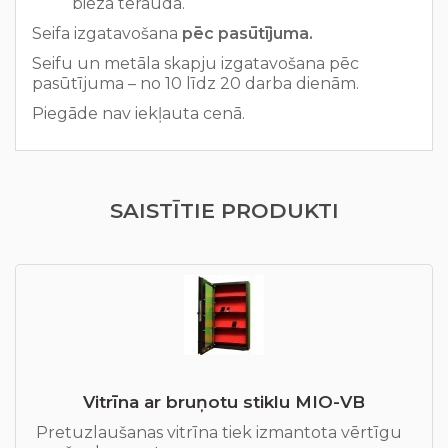
bieza tērauda.
Seifa
izgatavošana
pēc
pasūtījuma.
Seifu un metāla skapju izgatavošana pēc
pasūtījuma – no 10 līdz 20 darba dienām.
Piegāde nav iekļauta cenā.
SAISTĪTIE PRODUKTI
Vitrīna ar bruņotu stiklu MIO-VB
Pretuzlaušanas vitrīna tiek izmantota vērtīgu