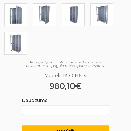
Fotogrāfijām ir informatīvs raksturs, kas
nevienmēr atspoguļo preces patieso izskatu.
Modelis:MIO-H6L4
980,10€
Daudzums