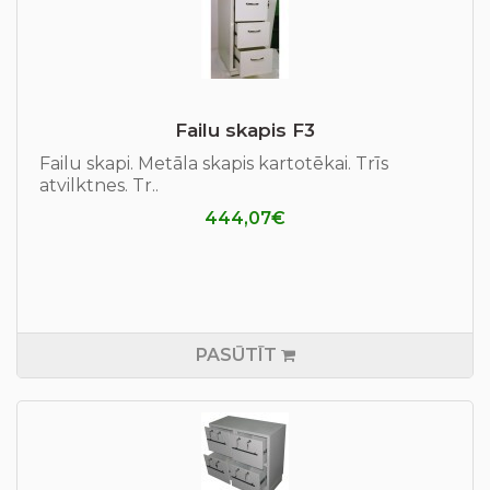
Failu skapis F3
Failu skapi. Metāla skapis kartotēkai. Trīs
atvilktnes. Tr..
444,07€
PASŪTĪT