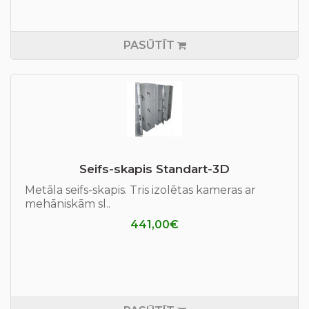
PASŪTĪT
Seifs-skapis Standart-3D
Metāla seifs-skapis. Tris izolētas kameras ar
mehāniskām sl..
441,00€