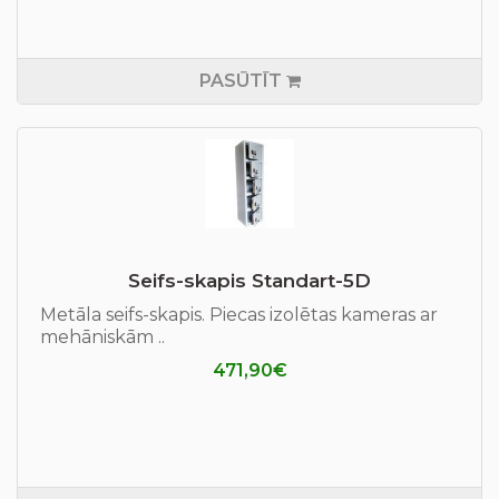
PASŪTĪT
Seifs-skapis Standart-5D
Metāla seifs-skapis. Piecas izolētas kameras ar
mehāniskām ..
471,90€