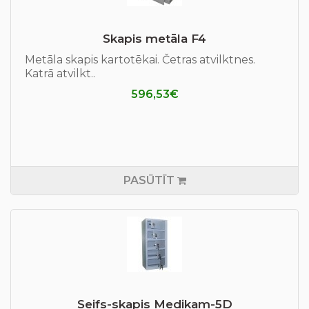
Skapis metāla F4
Metāla skapis kartotēkai. Četras atvilktnes.
Katrā atvilkt..
596,53€
PASŪTĪT
Seifs-skapis Medikam-5D