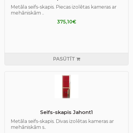
Metāla seifs-skapis. Piecas izolētas kameras ar
mehāniskām ..
375,10€
PASŪTĪT
Seifs-skapis Jahont1
Metāla seifs-skapis. Divas izolētas kameras ar
mehāniskām s..