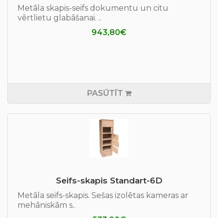
Metāla skapis-seifs dokumentu un citu
vērtlietu glabāšanai. ..
943,80€
PASŪTĪT
Seifs-skapis Standart-6D
Metāla seifs-skapis. Sešas izolētas kameras ar
mehāniskām s..