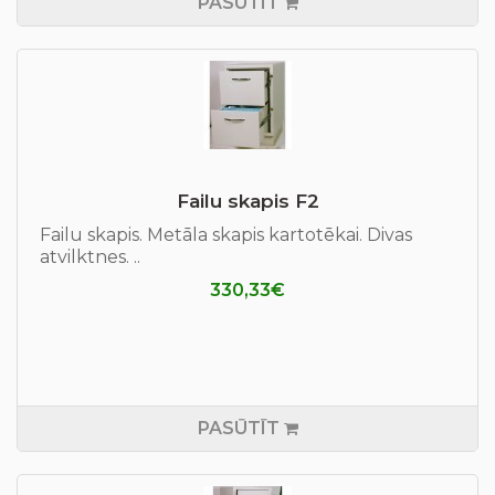
PASŪTĪT
Failu skapis F2
Failu skapis. Metāla skapis kartotēkai. Divas
atvilktnes. ..
330,33€
PASŪTĪT