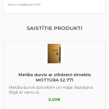
Cena ir norādīta bez PVN.
SAISTĪTIE PRODUKTI
Metāla durvis ar slēdzeni-zirneklis
MOTTURA 52.771
Metāla durvis dzīvoklim un mājai. Ražošana
Rīgā Ar vienu sl..
0,00€