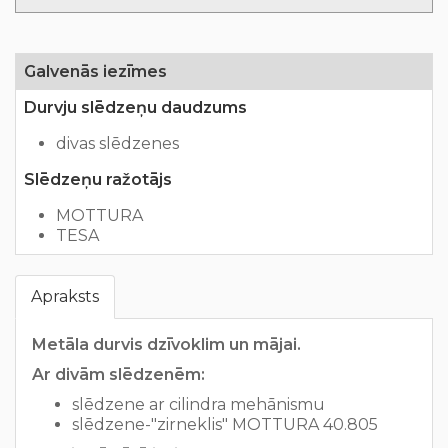
Galvenās iezīmes
Durvju slēdzeņu daudzums
divas slēdzenes
Slēdzeņu ražotājs
MOTTURA
TESA
Apraksts
Metāla durvis dzīvoklim un mājai.
Ar divām slēdzenēm:
slēdzene ar cilindra mehānismu
slēdzene-"zirneklis" MOTTURA 40.805