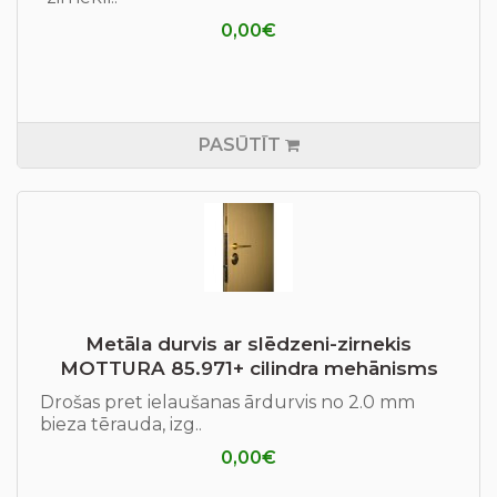
0,00€
PASŪTĪT
Metāla durvis ar slēdzeni-zirnekis
MOTTURA 85.971+ cilindra mehānisms
Drošas pret ielaušanas ārdurvis no 2.0 mm
bieza tērauda, izg..
0,00€