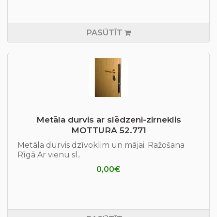
PASŪTĪT
Metāla durvis ar slēdzeni-zirneklis
MOTTURA 52.771
Metāla durvis dzīvoklim un mājai. Ražošana
Rīgā Ar vienu sl..
0,00€