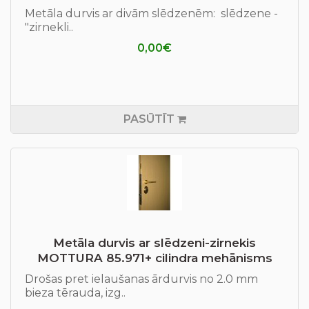
Metāla durvis ar divām slēdzenēm: slēdzene -
"zirnekli..
0,00€
PASŪTĪT
Metāla durvis ar slēdzeni-zirnekis
MOTTURA 85.971+ cilindra mehānisms
Drošas pret ielaušanas ārdurvis no 2.0 mm
bieza tērauda, izg..