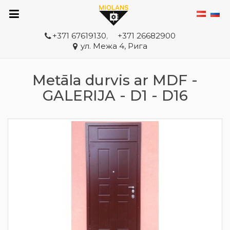
+371 67619130
,
+371 26682900
ул. Межа 4, Рига
Metāla durvis ar MDF -
GALERIJA - D1 - D16