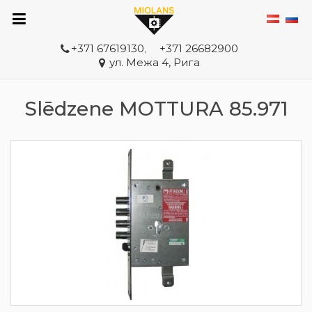
+371 67619130
,
+371 26682900
ул. Межа 4, Рига
Slēdzene MOTTURA 85.971