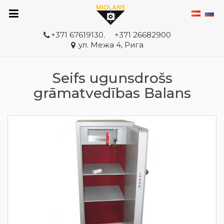
+371 67619130
,
+371 26682900
ул. Межа 4, Рига
Seifs ugunsdrošs
grāmatvedības Balans