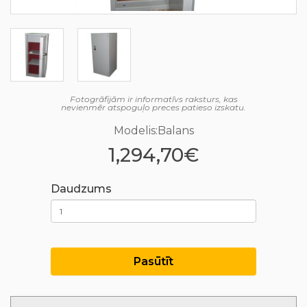
Fotogrāfijām ir informatīvs raksturs, kas
nevienmēr atspoguļo preces patieso izskatu.
Modelis:Balans
1,294,70€
Daudzums
Pasūtīt