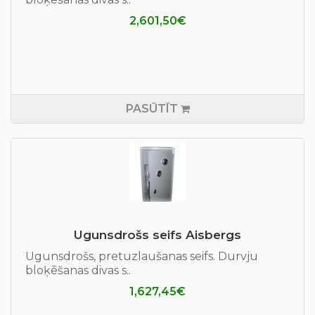
2,601,50€
PASŪTĪT
Ugunsdrošs seifs Aisbergs
Ugunsdrošs, pretuzlaušanas seifs. Durvju
bloķēšanas divas s..
1,627,45€