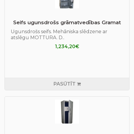
Seifs ugunsdrošs grāmatvedības Gramat
Ugunsdrošs seifs. Mehāniska slēdzene ar
atslēgu MOTTURA. D..
1,234,20€
PASŪTĪT