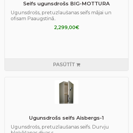
Seifs ugunsdrošs ВIG-MOTTURA
Ugunsdrošs, pretuzlaušanas seifs mājai un
ofisam Paaugstinā..
2,299,00€
PASŪTĪT
Ugunsdrošs seifs Aisbergs-1
Ugunsdrošs, pretuzlaušanas seifs. Durvju
bloķēšanas divas s..