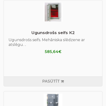
Ugunsdrošs seifs К2
Ugunsdrošs seifs. Mehāniska slēdzene ar
atslēgu. ..
585,64€
PASŪTĪT