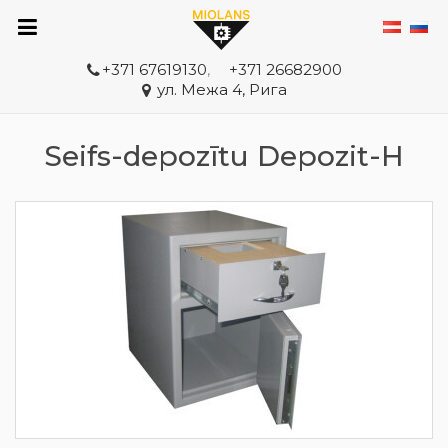
+371 67619130
,
+371 26682900
ул. Межа 4, Рига
Seifs-depozītu Depozit-H