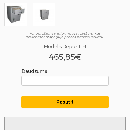
Fotogrāfijām ir informatīvs raksturs, kas
nevienmēr atspoguļo preces patieso izskatu.
Modelis:Depozit-H
465,85€
Daudzums
Pasūtīt