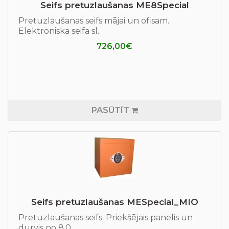
Seifs pretuzlaušanas ME8Special
Pretuzlaušanas seifs mājai un ofisam.
Elektroniska seifa sl..
726,00€
PASŪTĪT
Seifs pretuzlaušanas MESpecial_MIO
Pretuzlaušanas seifs. Priekšējais panelis un
durvis no 8.0 ..