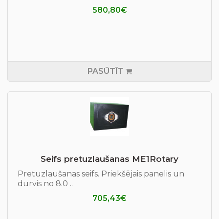
580,80€
PASŪTĪT
Seifs pretuzlaušanas ME1Rotary
Pretuzlaušanas seifs. Priekšējais panelis un
durvis no 8.0 ..
705,43€