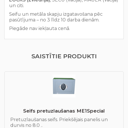
un citi.
Seifu un metāla skapju izgatavošana pēc
pasūtījuma – no 3 līdz 10 darba dienām.
Piegāde nav iekļauta cenā.
SAISTĪTIE PRODUKTI
Seifs pretuzlaušanas ME1Special
Pretuzlaušanas seifs. Priekšējais panelis un
durvis no 8.0 ..