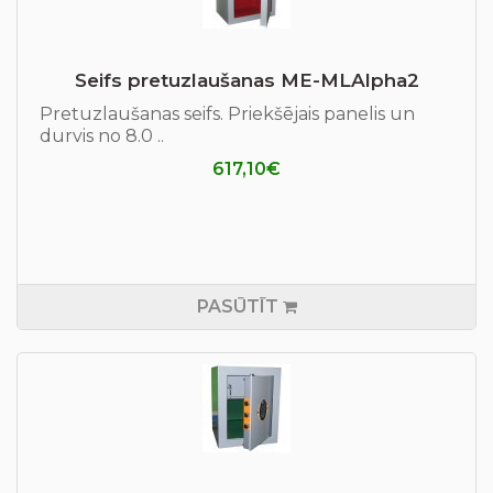
Seifs pretuzlaušanas ME-MLAlpha2
Pretuzlaušanas seifs. Priekšējais panelis un
durvis no 8.0 ..
617,10€
PASŪTĪT