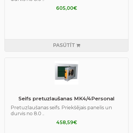
605,00€
PASŪTĪT
Seifs pretuzlaušanas МK4/4Personal
Pretuzlaušanas seifs. Priekšējais panelis un
durvis no 8.0 ..
458,59€