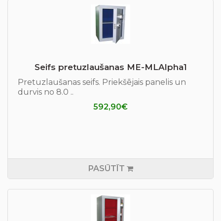
Seifs pretuzlaušanas ME-MLAlpha1
Pretuzlaušanas seifs. Priekšējais panelis un
durvis no 8.0 ..
592,90€
PASŪTĪT