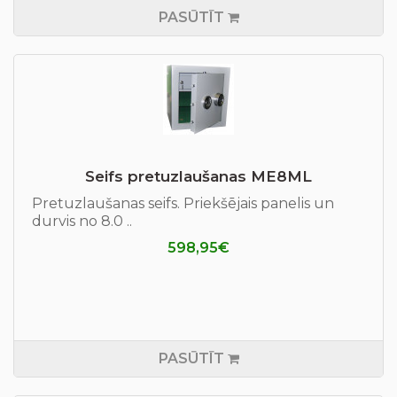
PASŪTĪT
Seifs pretuzlaušanas ME8ML
Pretuzlaušanas seifs. Priekšējais panelis un
durvis no 8.0 ..
598,95€
PASŪTĪT