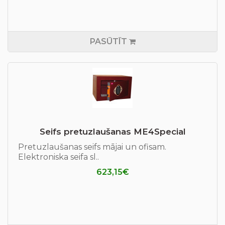
PASŪTĪT
Seifs pretuzlaušanas ME4Special
Pretuzlaušanas seifs mājai un ofisam.
Elektroniska seifa sl..
623,15€