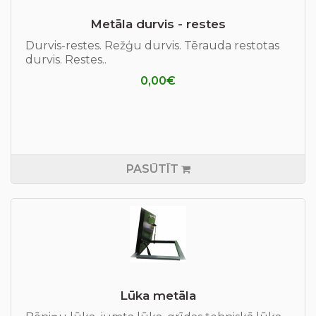
Metāla durvis - restes
Durvis-restes. Režģu durvis. Tērauda restotas
durvis. Restes..
0,00€
PASŪTĪT
Lūka metāla