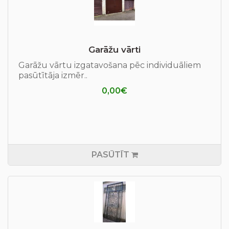
Garāžu vārti
Garāžu vārtu izgatavošana pēc individuāliem
pasūtītāja izmēr..
0,00€
PASŪTĪT