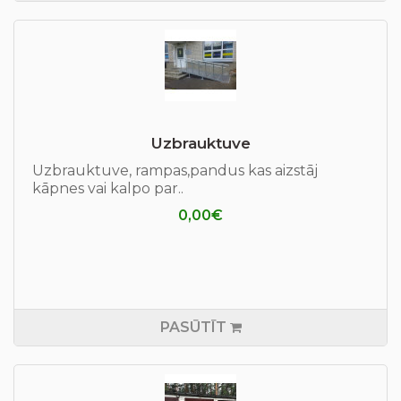
Uzbrauktuve
Uzbrauktuve, rampas,pandus kas aizstāj
kāpnes vai kalpo par..
0,00€
PASŪTĪT