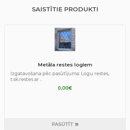
SAISTĪTIE PRODUKTI
Metāla restes logiem
Izgatavošana pēc pasūtījuma: Logu restes,
t.sk.restes ar ..
0,00€
PASŪTĪT