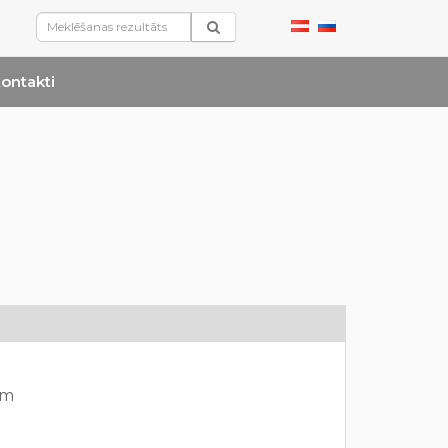
ontakti
mm