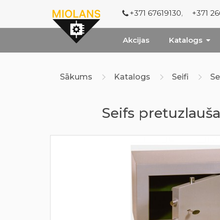
+371 67619130
,
+371 2
Akcijas
Katalogs
Sākums
Katalogs
Seifi
Se
Seifs pretuzlauš