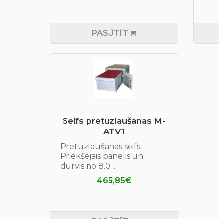
PASŪTĪT
Seifs pretuzlaušanas M-
ATV1
Pretuzlaušanas seifs.
Priekšējais panelis un
durvis no 8.0 ..
465,85€