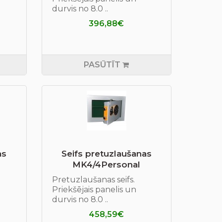
durvis no 8.0 ..
396,88€
PASŪTĪT
as
Seifs pretuzlaušanas
МK4/4Personal
Pretuzlaušanas seifs.
Priekšējais panelis un
durvis no 8.0 ..
458,59€