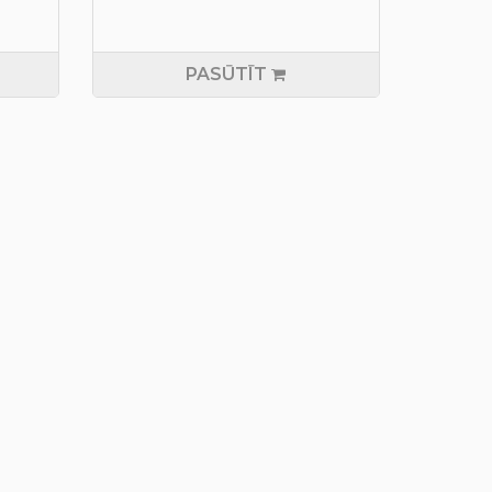
PASŪTĪT