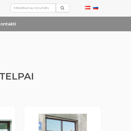
ontakti
TELPAI