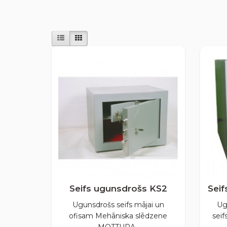
Seifs ugunsdrošs KS2
Sei
Ugunsdrošs seifs mājai un
Ug
ofisam Mehāniska slēdzene
seif