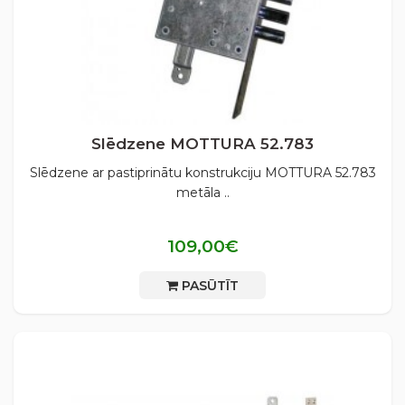
Slēdzene MOTTURA 52.783
Slēdzene ar pastiprinātu konstrukciju MOTTURA 52.783
metāla ..
109,00€
PASŪTĪT