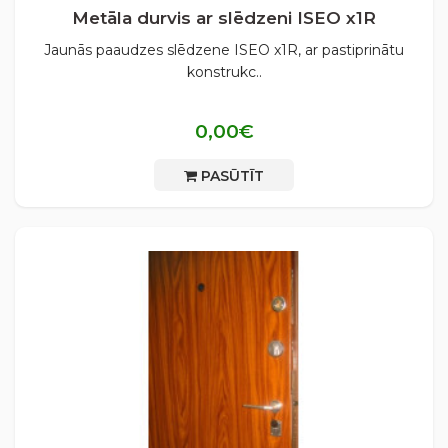
Metāla durvis ar slēdzeni ISEO x1R
Jaunās paaudzes slēdzene ISEO x1R, ar pastiprinātu
konstrukc..
0,00€
PASŪTĪT