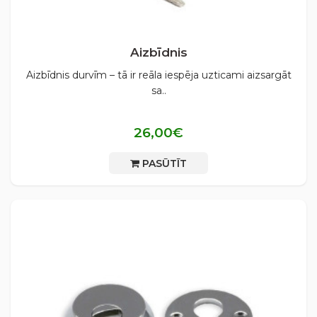
Aizbīdnis
Aizbīdnis durvīm – tā ir reāla iespēja uzticami aizsargāt
sa..
26,00€
PASŪTĪT