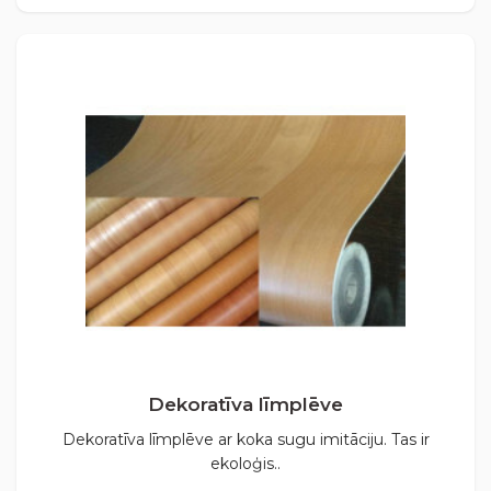
Dekoratīva līmplēve
Dekoratīva līmplēve ar koka sugu imitāciju. Tas ir
ekoloģis..