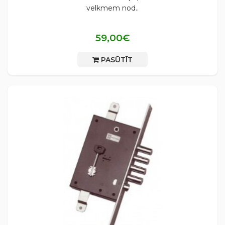
velkmem nod..
59,00€
PASŪTĪT