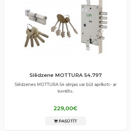
Slēdzene MOTTURA 54.797
Slēdzenes MOTTURA 54 sērijas var būt aprīkoti:- ar
suvalžu..
229,00€
PASŪTĪT