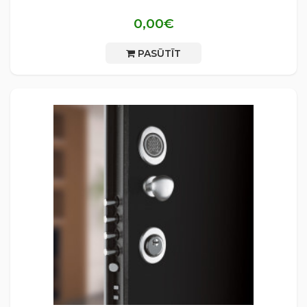
0,00€
PASŪTĪT