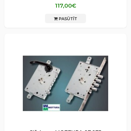
117,00€
PASŪTĪT