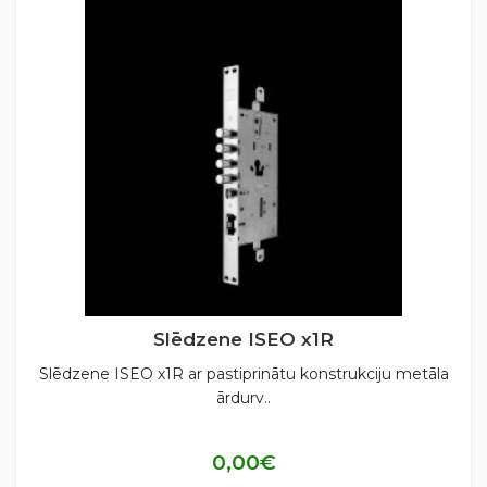
Slēdzene ISEO x1R
Slēdzene ISEO x1R ar pastiprinātu konstrukciju metāla
ārdurv..
0,00€