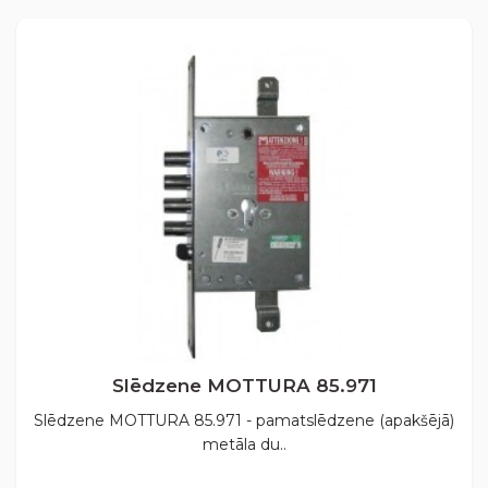
Slēdzene MOTTURA 85.971
Slēdzene MOTTURA 85.971 - pamatslēdzene (apakšējā)
metāla du..