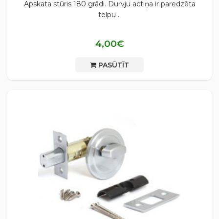
Apskata stūris 180 grādi. Durvju actiņa ir paredzēta
telpu ..
4,00€
PASŪTĪT