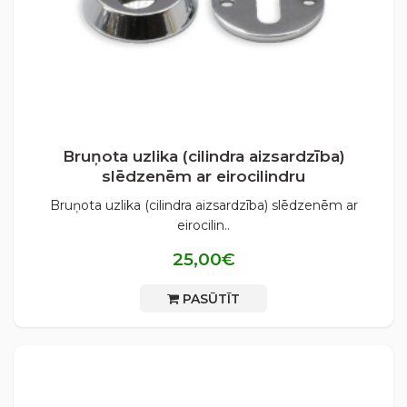
Bruņota uzlika (cilindra aizsardzība)
slēdzenēm ar eirocilindru
Bruņota uzlika (cilindra aizsardzība) slēdzenēm ar
eirocilin..
25,00€
PASŪTĪT