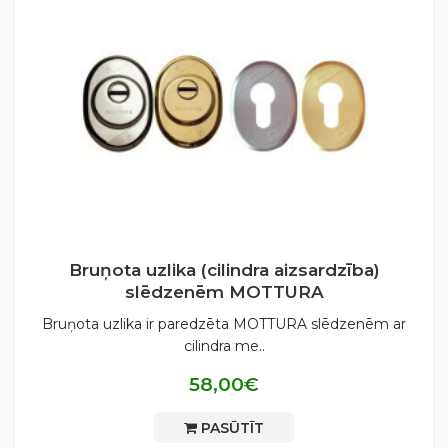
Bruņota uzlika (cilindra aizsardzība)
slēdzenēm MOTTURA
Bruņota uzlika ir paredzēta MOTTURA slēdzenēm ar
cilindra me..
58,00€
PASŪTĪT