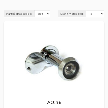
Kārtošanas secība:
Skatīt vienlaicīgi:
Actiņa