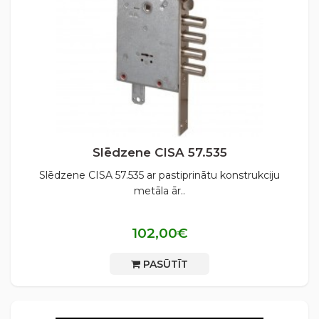
Slēdzene CISA 57.535
Slēdzene CISA 57.535 ar pastiprinātu konstrukciju
metāla ār..
102,00€
PASŪTĪT