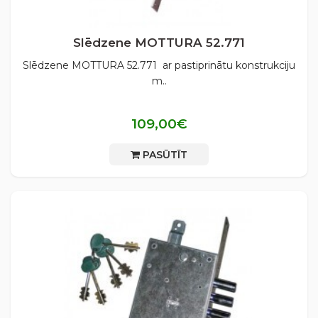
Slēdzene MOTTURA 52.771
Slēdzene MOTTURA 52.771 ar pastiprinātu konstrukciju
m..
109,00€
PASŪTĪT