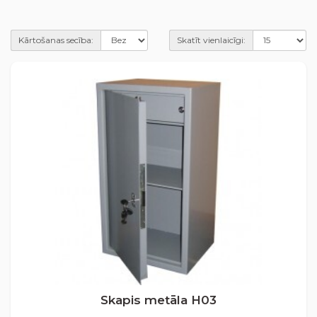
Kārtošanas secība:
Skatīt vienlaicīgi:
Skapis metāla H03