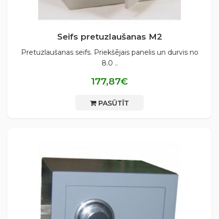
Seifs pretuzlaušanas М2
Pretuzlaušanas seifs. Priekšējais panelis un durvis no
8.0 ..
177,87€
PASŪTĪT