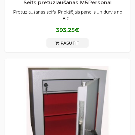
Seifs pretuzlaušanas М5Personal
Pretuzlaušanas seifs. Priekšējais panelis un durvis no
8.0 ..
393,25€
PASŪTĪT