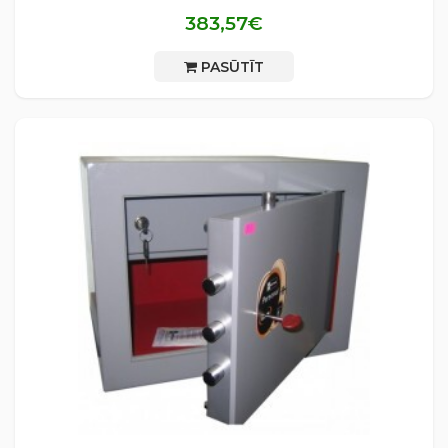
383,57€
PASŪTĪT