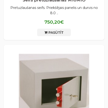
Pretuzlaušanas seifs. Priekšējais panelis un durvis no
8.0 ..
750,20€
PASŪTĪT