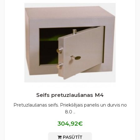
Seifs pretuzlaušanas М4
Pretuzlaušanas seifs. Priekšējais panelis un durvis no
8.0 ..
304,92€
PASŪTĪT