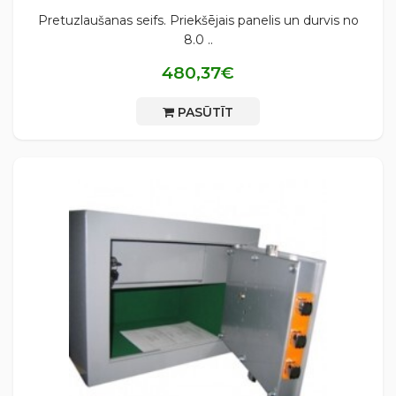
Pretuzlaušanas seifs. Priekšējais panelis un durvis no
8.0 ..
480,37€
PASŪTĪT