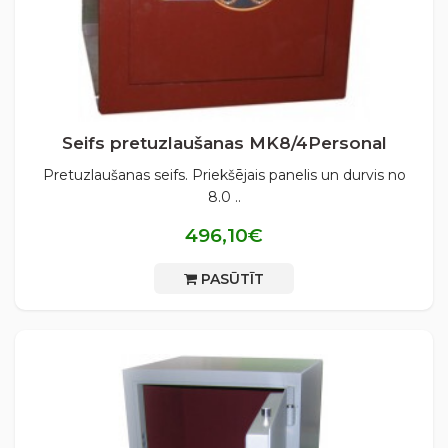
Seifs pretuzlaušanas MK8/4Personal
Pretuzlaušanas seifs. Priekšējais panelis un durvis no
8.0 ..
496,10€
PASŪTĪT