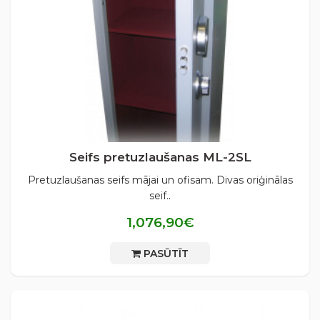
Seifs pretuzlaušanas ML-2SL
Pretuzlaušanas seifs mājai un ofisam. Divas oriģinālas
seif..
1,076,90€
PASŪTĪT