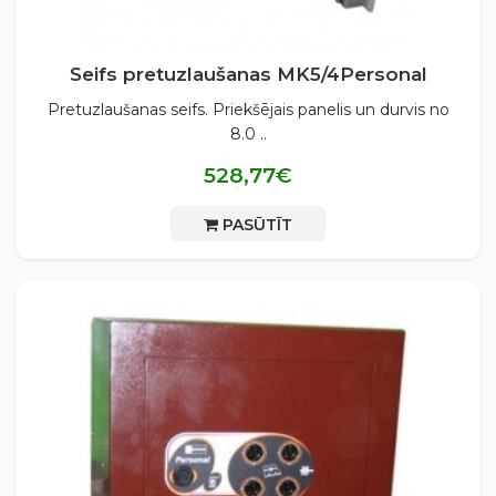
Seifs pretuzlaušanas MK5/4Personal
Pretuzlaušanas seifs. Priekšējais panelis un durvis no
8.0 ..
528,77€
PASŪTĪT