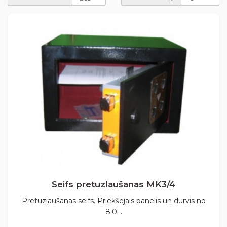
Seifs pretuzlaušanas MK3/4
Pretuzlaušanas seifs. Priekšējais panelis un durvis no
8.0 ..