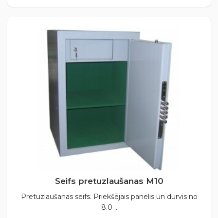
Seifs pretuzlaušanas М10
Pretuzlaušanas seifs. Priekšējais panelis un durvis no
8.0 ..