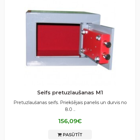
Seifs pretuzlaušanas М1
Pretuzlaušanas seifs. Priekšējais panelis un durvis no
8.0 ..
156,09€
PASŪTĪT