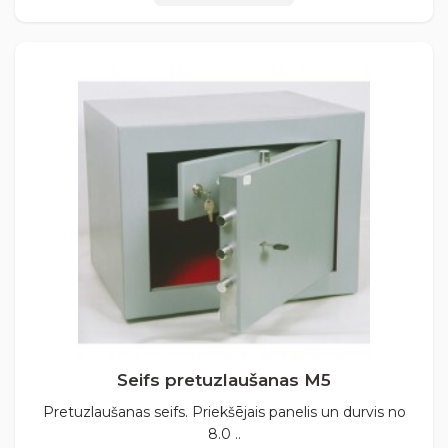
Seifs pretuzlaušanas М5
Pretuzlaušanas seifs. Priekšējais panelis un durvis no
8.0 ..