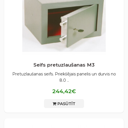
Seifs pretuzlaušanas М3
Pretuzlaušanas seifs. Priekšējais panelis un durvis no
8.0 ..
244,42€
PASŪTĪT