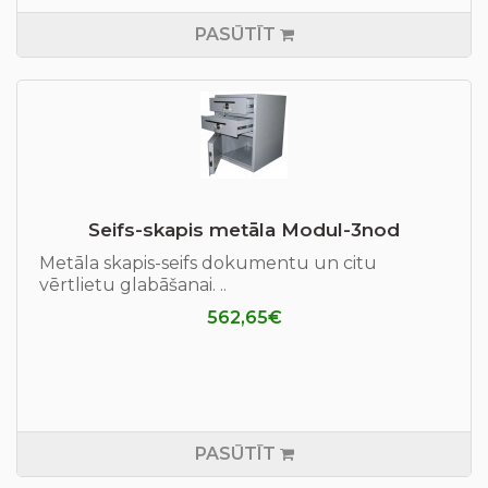
PASŪTĪT
Seifs-skapis metāla Modul-3nod
Metāla skapis-seifs dokumentu un citu
vērtlietu glabāšanai. ..
562,65€
PASŪTĪT