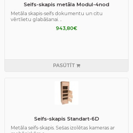
Seifs-skapis metāla Modul-4nod
Metāla skapis-seifs dokumentu un citu
vērtlietu glabāšanai. ..
943,80€
PASŪTĪT
Seifs-skapis Standart-6D
Metāla seifs-skapis. Sešas izolētas kameras ar