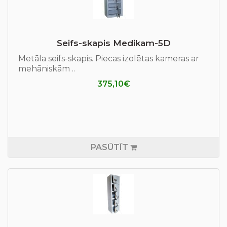
Seifs-skapis Medikam-5D
Metāla seifs-skapis. Piecas izolētas kameras ar
mehāniskām ..
375,10€
PASŪTĪT