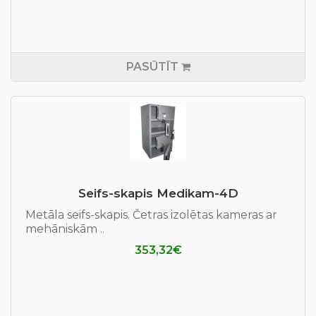
PASŪTĪT
Seifs-skapis Medikam-4D
Metāla seifs-skapis. Četras izolētas kameras ar
mehāniskām ..
353,32€