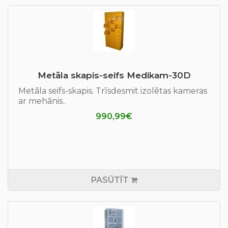
Metāla skapis-seifs Medikam-30D
Metāla seifs-skapis. Trīsdesmit izolētas kameras
ar mehānis..
990,99€
PASŪTĪT