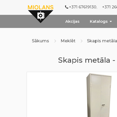
+371 67619130
,
+371 2
Akcijas
Katalogs
Sākums
Meklēt
Skapis metāla 
Skapis metāla -