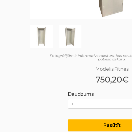
Fotogrāfijām ir informatīvs raksturs, kas nev
patieso izskatu.
Modelis:Fitnes
750,20€
Daudzums
Pasūtīt