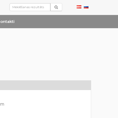
ontakti
mm