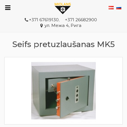
+371 67619130
,
+371 26682900
ул. Межа 4, Рига
Seifs pretuzlaušanas MK5