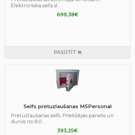
Elektroniska seifa sl..
699,38€
PASŪTĪT
Seifs pretuzlaušanas М5Personal
Pretuzlaušanas seifs. Priekšējais panelis un
durvis no 8.0 ..
393,25€