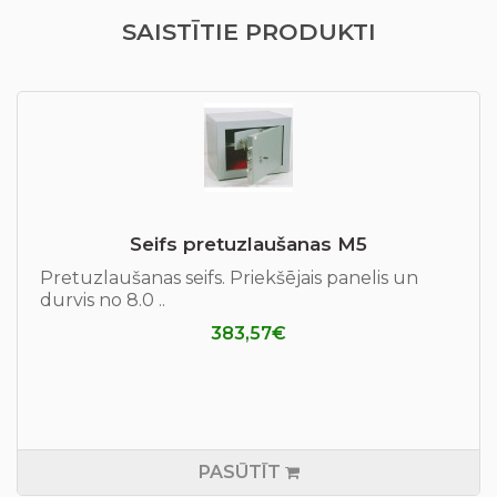
SAISTĪTIE PRODUKTI
Seifs pretuzlaušanas М5
Pretuzlaušanas seifs. Priekšējais panelis un
durvis no 8.0 ..
383,57€
PASŪTĪT