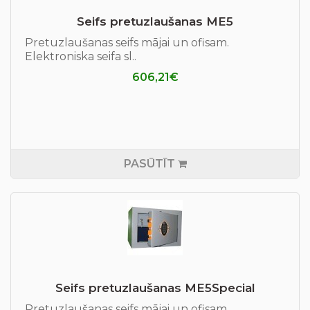
Seifs pretuzlaušanas ME5
Pretuzlaušanas seifs mājai un ofisam.
Elektroniska seifa sl..
606,21€
PASŪTĪT
Seifs pretuzlaušanas ME5Special
Pretuzlaušanas seifs mājai un ofisam.