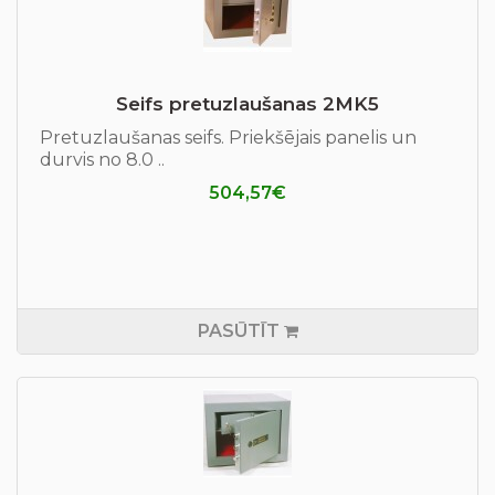
Seifs pretuzlaušanas 2MK5
Pretuzlaušanas seifs. Priekšējais panelis un
durvis no 8.0 ..
504,57€
PASŪTĪT