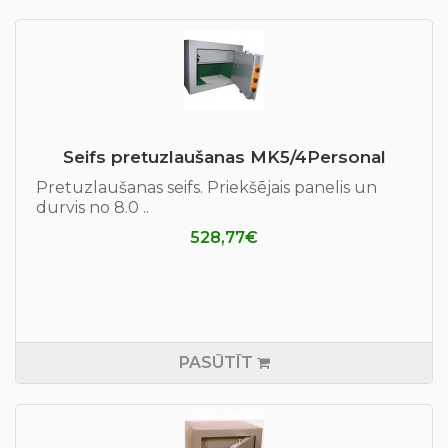
Seifs pretuzlaušanas MK5/4Personal
Pretuzlaušanas seifs. Priekšējais panelis un
durvis no 8.0 ..
528,77€
PASŪTĪT