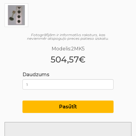
Fotogrāfijām ir informatīvs raksturs, kas
nevienmēr atspoguļo preces patieso izskatu.
Modelis:2MK5
504,57€
Daudzums
Pasūtīt