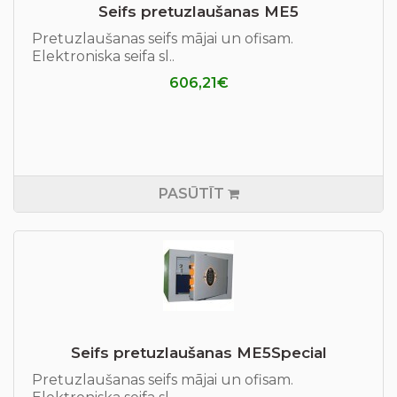
Seifs pretuzlaušanas ME5
Pretuzlaušanas seifs mājai un ofisam.
Elektroniska seifa sl..
606,21€
PASŪTĪT
Seifs pretuzlaušanas ME5Special
Pretuzlaušanas seifs mājai un ofisam.