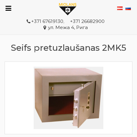
+371 67619130
,
+371 26682900
ул. Межа 4, Рига
Seifs pretuzlaušanas 2MK5