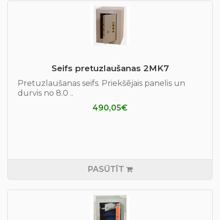
Seifs pretuzlaušanas 2MK7
Pretuzlaušanas seifs. Priekšējais panelis un
durvis no 8.0 ..
490,05€
PASŪTĪT