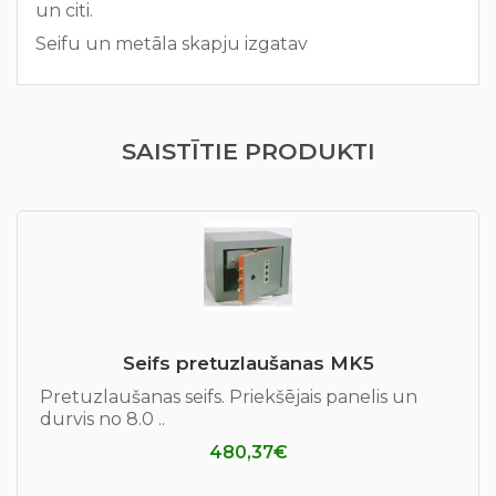
un citi.
Seifu un metāla skapju izgatav
SAISTĪTIE PRODUKTI
Seifs pretuzlaušanas MK5
Pretuzlaušanas seifs. Priekšējais panelis un
durvis no 8.0 ..
480,37€