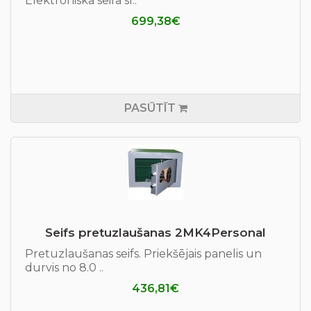
Elektroniska seifa sl..
699,38€
PASŪTĪT
Seifs pretuzlaušanas 2MK4Personal
Pretuzlaušanas seifs. Priekšējais panelis un
durvis no 8.0 ..
436,81€