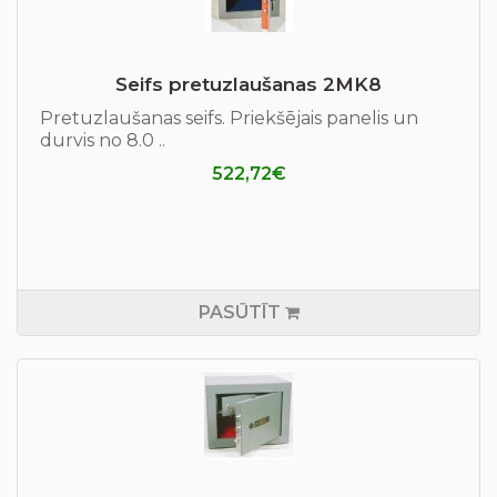
Seifs pretuzlaušanas 2MK8
Pretuzlaušanas seifs. Priekšējais panelis un
durvis no 8.0 ..
522,72€
PASŪTĪT