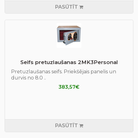
PASŪTĪT
Seifs pretuzlaušanas 2MK3Personal
Pretuzlaušanas seifs. Priekšējais panelis un
durvis no 8.0 ..
383,57€
PASŪTĪT