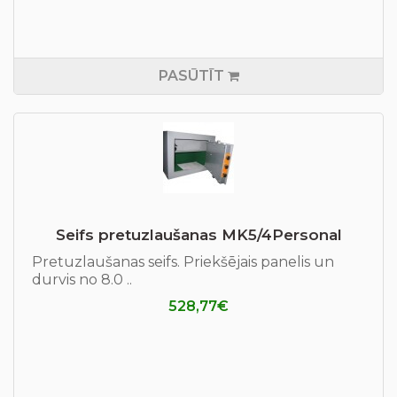
PASŪTĪT
Seifs pretuzlaušanas MK5/4Personal
Pretuzlaušanas seifs. Priekšējais panelis un
durvis no 8.0 ..
528,77€