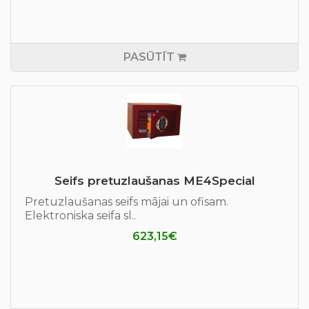
PASŪTĪT
Seifs pretuzlaušanas ME4Special
Pretuzlaušanas seifs mājai un ofisam.
Elektroniska seifa sl..
623,15€