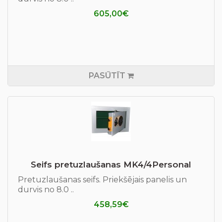
605,00€
PASŪTĪT
Seifs pretuzlaušanas МK4/4Personal
Pretuzlaušanas seifs. Priekšējais panelis un
durvis no 8.0 ..
458,59€