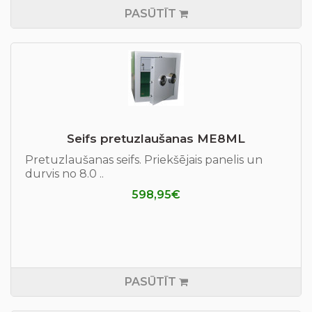
PASŪTĪT
Seifs pretuzlaušanas ME8ML
Pretuzlaušanas seifs. Priekšējais panelis un
durvis no 8.0 ..
598,95€
PASŪTĪT