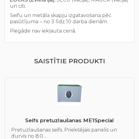
un citi.
Seifu un metāla skapju izgatavošana pēc
pasūtījuma – no 3 līdz 10 darba dienām.
Piegāde nav iekļauta cenā.
SAISTĪTIE PRODUKTI
Seifs pretuzlaušanas ME1Special
Pretuzlaušanas seifs. Priekšējais panelis un
durvis no 8.0 ..