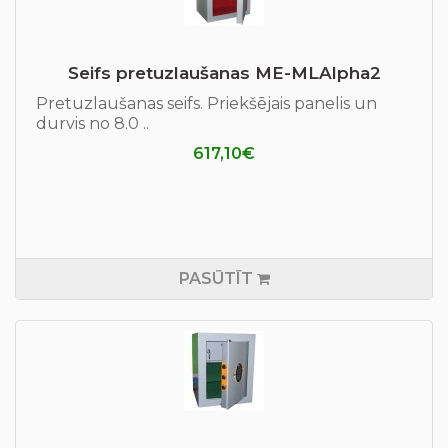
Seifs pretuzlaušanas ME-MLAlpha2
Pretuzlaušanas seifs. Priekšējais panelis un
durvis no 8.0 ..
617,10€
PASŪTĪT