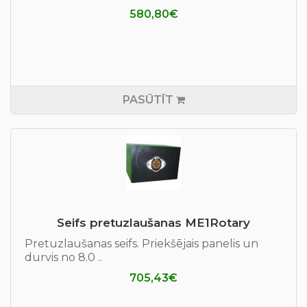
580,80€
PASŪTĪT
Seifs pretuzlaušanas ME1Rotary
Pretuzlaušanas seifs. Priekšējais panelis un
durvis no 8.0 ..
705,43€