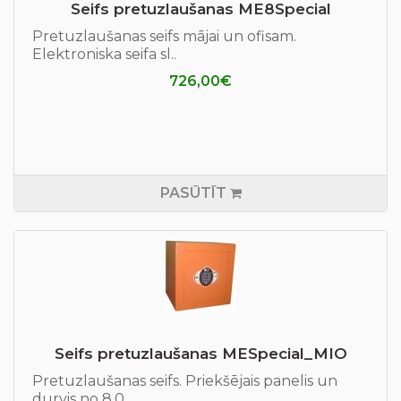
Seifs pretuzlaušanas ME8Special
Pretuzlaušanas seifs mājai un ofisam.
Elektroniska seifa sl..
726,00€
PASŪTĪT
Seifs pretuzlaušanas MESpecial_MIO
Pretuzlaušanas seifs. Priekšējais panelis un
durvis no 8.0 ..