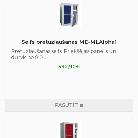
Seifs pretuzlaušanas ME-MLAlpha1
Pretuzlaušanas seifs. Priekšējais panelis un
durvis no 8.0 ..
592,90€
PASŪTĪT