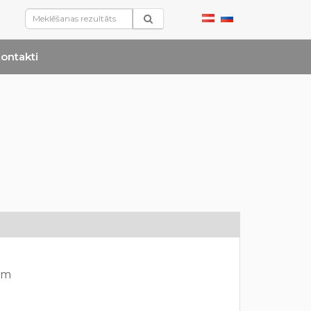
ontakti
mm