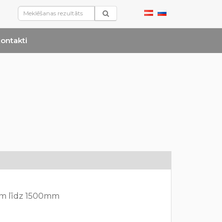
ontakti
m līdz 1500mm