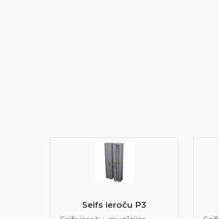
Seifs ieroču P3