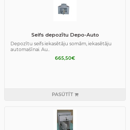
Seifs depozītu Depo-Auto
Depozītu seifs iekasētāju somām, iekasētāju
automašīnai. Au..
665,50€
PASŪTĪT