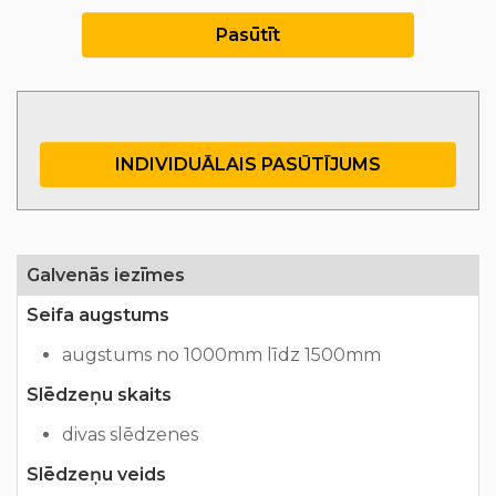
Pasūtīt
INDIVIDUĀLAIS PASŪTĪJUMS
Galvenās iezīmes
Seifa augstums
augstums no 1000mm līdz 1500mm
Slēdzeņu skaits
divas slēdzenes
Slēdzeņu veids