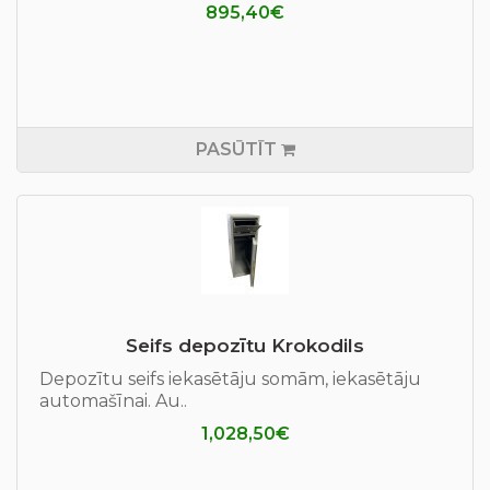
895,40€
PASŪTĪT
Seifs depozītu Krokodils
Depozītu seifs iekasētāju somām, iekasētāju
automašīnai. Au..
1,028,50€