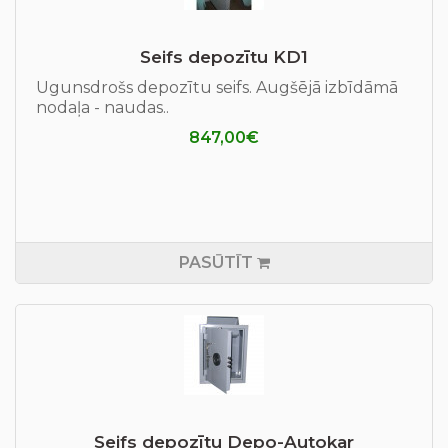
Seifs depozītu KD1
Ugunsdrošs depozītu seifs. Augšējā izbīdāmā
nodaļa - naudas..
847,00€
PASŪTĪT
Seifs depozītu Depo-Autokar