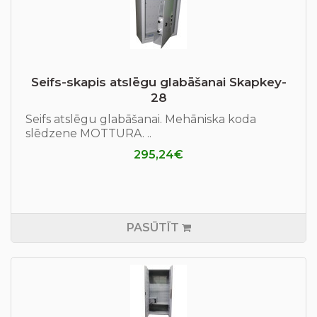
Seifs-skapis atslēgu glabāšanai Skapkey-
28
Seifs atslēgu glabāšanai. Mehāniska koda
slēdzene MOTTURA. ..
295,24€
PASŪTĪT