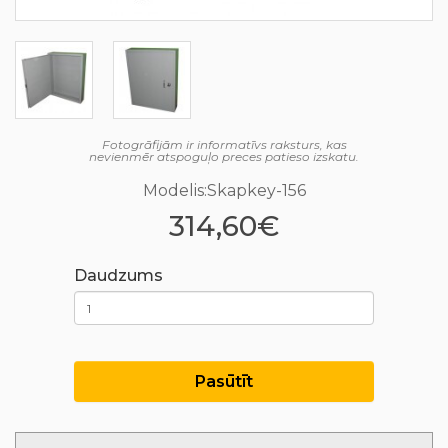
Fotogrāfijām ir informatīvs raksturs, kas
nevienmēr atspoguļo preces patieso izskatu.
Modelis:Skapkey-156
314,60€
Daudzums
Pasūtīt