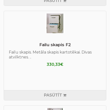
PASŪTĪT
Failu skapis F2
Failu skapis. Metāla skapis kartotēkai. Divas
atvilktnes. ..
330,33€
PASŪTĪT