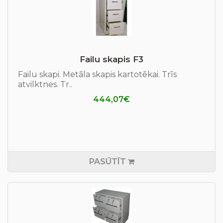
Failu skapis F3
Failu skapi. Metāla skapis kartotēkai. Trīs
atvilktnes. Tr..
444,07€
PASŪTĪT