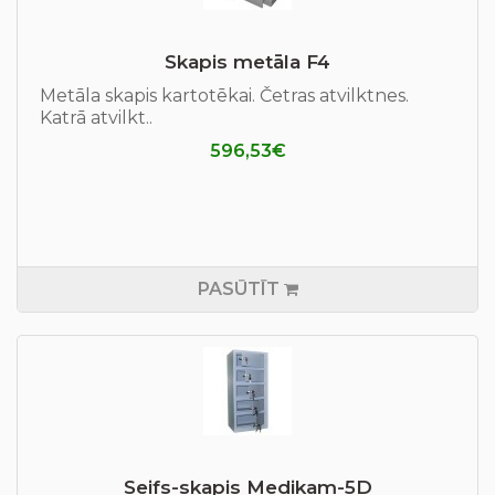
Skapis metāla F4
Metāla skapis kartotēkai. Četras atvilktnes.
Katrā atvilkt..
596,53€
PASŪTĪT
Seifs-skapis Medikam-5D