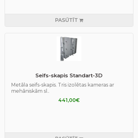
PASŪTĪT
Seifs-skapis Standart-3D
Metāla seifs-skapis. Tris izolētas kameras ar
mehāniskām sl..
441,00€