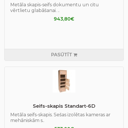
Metāla skapis-seifs dokumentu un citu
vērtlietu glabāšanai. ..
943,80€
PASŪTĪT
Seifs-skapis Standart-6D
Metāla seifs-skapis. Sešas izolētas kameras ar
mehāniskām s..