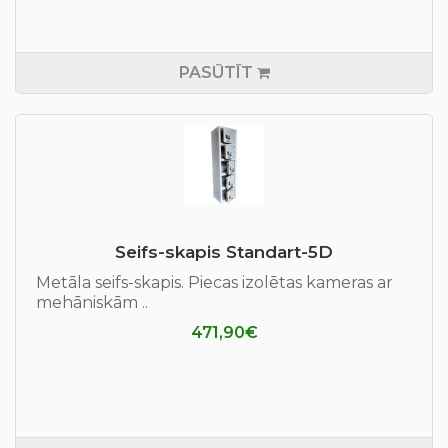
PASŪTĪT
Seifs-skapis Standart-5D
Metāla seifs-skapis. Piecas izolētas kameras ar
mehāniskām ..
471,90€