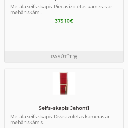
Metāla seifs-skapis. Piecas izolētas kameras ar
mehāniskām ..
375,10€
PASŪTĪT
Seifs-skapis Jahont1
Metāla seifs-skapis. Divas izolētas kameras ar
mehāniskām s..