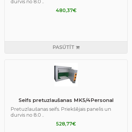
durvis no 8.0 ..
480,37€
PASŪTĪT
Seifs pretuzlaušanas MK5/4Personal
Pretuzlaušanas seifs. Priekšējais panelis un
durvis no 8.0 ..
528,77€