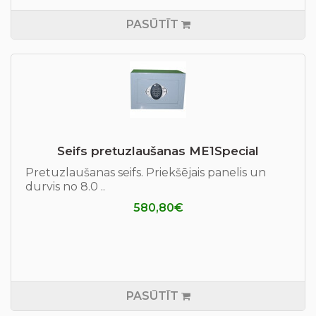
PASŪTĪT
Seifs pretuzlaušanas ME1Special
Pretuzlaušanas seifs. Priekšējais panelis un
durvis no 8.0 ..
580,80€
PASŪTĪT