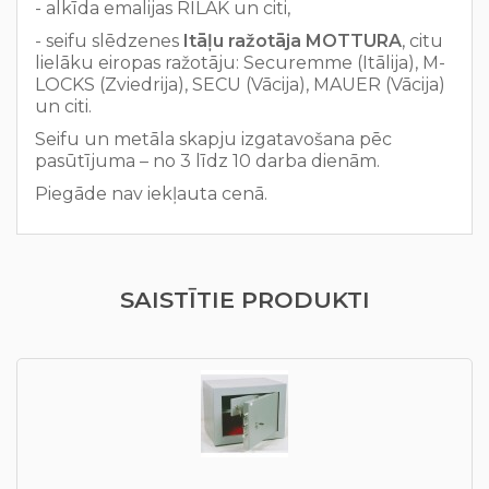
- alkīda emalijas RILAK un citi,
- seifu slēdzenes
Itāļu ražotāja
MOTTURA
, citu
lielāku eiropas ražotāju: Securemme (Itālija), M-
LOCKS (Zviedrija), SECU (Vācija), MAUER (Vācija)
un citi.
Seifu un metāla skapju izgatavošana pēc
pasūtījuma – no 3 līdz 10 darba dienām.
Piegāde nav iekļauta cenā.
SAISTĪTIE PRODUKTI