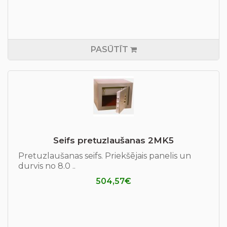
PASŪTĪT
Seifs pretuzlaušanas 2MK5
Pretuzlaušanas seifs. Priekšējais panelis un
durvis no 8.0 ..
504,57€