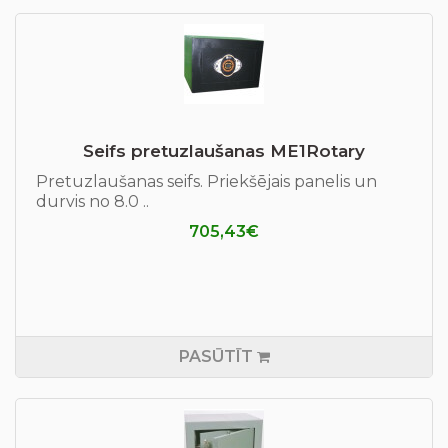
Seifs pretuzlaušanas ME1Rotary
Pretuzlaušanas seifs. Priekšējais panelis un
durvis no 8.0 ..
705,43€
PASŪTĪT