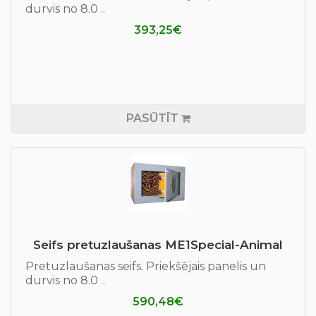
durvis no 8.0 ..
393,25€
PASŪTĪT
Seifs pretuzlaušanas ME1Special-Animal
Pretuzlaušanas seifs. Priekšējais panelis un
durvis no 8.0 ..
590,48€