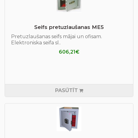
Seifs pretuzlaušanas ME5
Pretuzlaušanas seifs mājai un ofisam.
Elektroniska seifa sl..
606,21€
PASŪTĪT