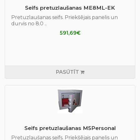
Seifs pretuzlaušanas ME8ML-EK
Pretuzlaušanas seifs. Priekšējais panelis un
durvis no 8.0 ..
591,69€
PASŪTĪT
Seifs pretuzlaušanas М5Personal
Pretuzlaušanas seifs. Priekšējais panelis un