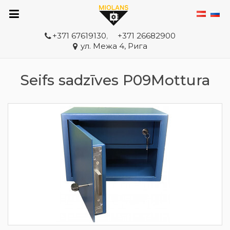
+371 67619130
,
+371 26682900
ул. Межа 4, Рига
Seifs sadzīves P09Mottura