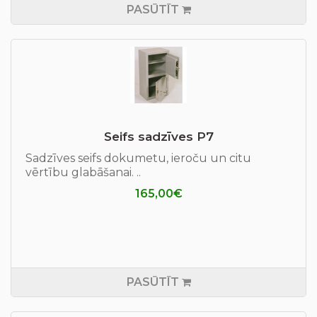
PASŪTĪT
Seifs sadzīves P7
Sadzīves seifs dokumetu, ieroču un citu
vērtību glabāšanai. ..
165,00€
PASŪTĪT