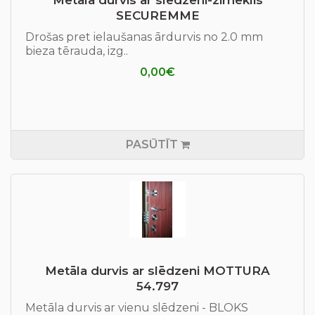
SECUREMME
Drošas pret ielaušanas ārdurvis no 2.0 mm
bieza tērauda, izg..
0,00€
PASŪTĪT
Metāla durvis ar slēdzeni MOTTURA
54.797
Metāla durvis ar vienu slēdzeni - BLOKS