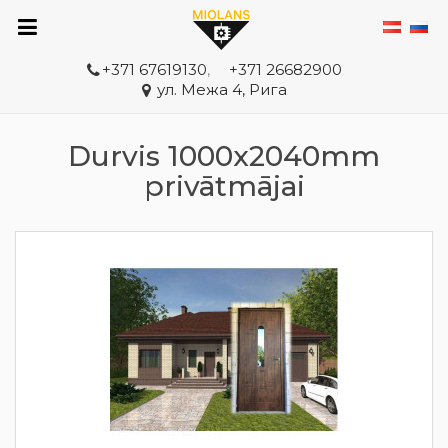
+371 67619130
,
+371 26682900
ул. Межа 4, Рига
Durvis 1000x2040mm
privātmājai