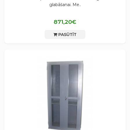
glabāšanai. Me..
871,20€
PASŪTĪT