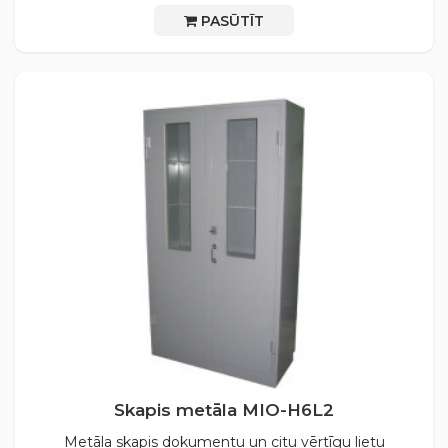
PASŪTĪT
Skapis metāla MIO-H6L2
Metāla skapis dokumentu un citu vērtīgu lietu