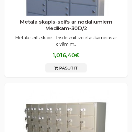
Metāla skapis-seifs ar nodalīumiem
Medikam-30D/2
Metāla seifs-skapis. Trīsdesmit izolētas kameras ar
divām m..
1,016,40€
PASŪTĪT