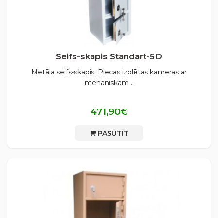
Seifs-skapis Standart-5D
Metāla seifs-skapis. Piecas izolētas kameras ar
mehāniskām ..
471,90€
PASŪTĪT