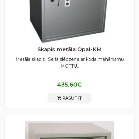
Skapis metāla Opal-KM
Metāla skapis. Seifa slēdzene ar koda mehānismu
MOTTU..
435,60€
PASŪTĪT