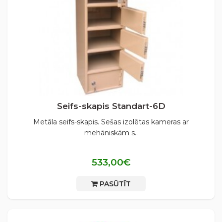
Seifs-skapis Standart-6D
Metāla seifs-skapis. Sešas izolētas kameras ar
mehāniskām s..
533,00€
PASŪTĪT