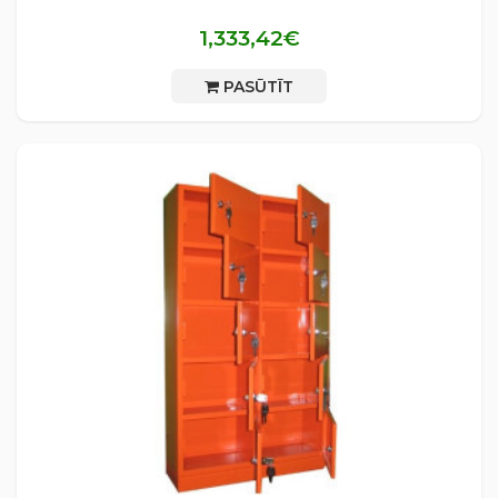
1,333,42€
PASŪTĪT