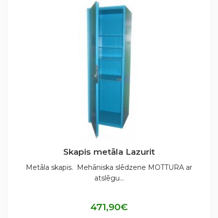
Skapis metāla Lazurit
Metāla skapis. Mehāniska slēdzene MOTTURA ar
atslēgu...
471,90€