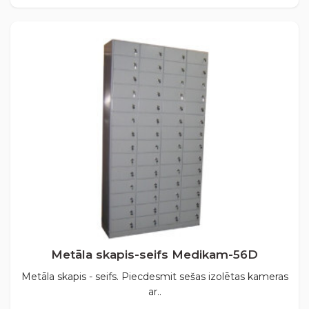
Metāla skapis-seifs Medikam-56D
Metāla skapis - seifs. Piecdesmit sešas izolētas kameras
ar..