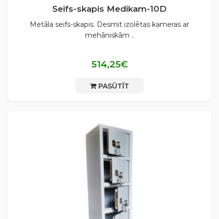
Seifs-skapis Medikam-10D
Metāla seifs-skapis. Desmit izolētas kameras ar
mehāniskām ..
514,25€
PASŪTĪT