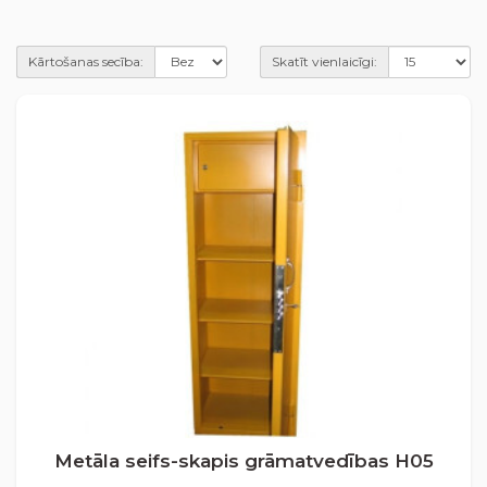
Kārtošanas secība:
Skatīt vienlaicīgi:
Metāla seifs-skapis grāmatvedības H05