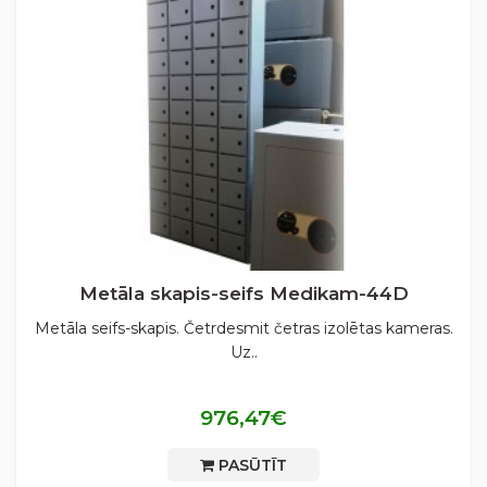
Metāla skapis-seifs Medikam-44D
Metāla seifs-skapis. Četrdesmit četras izolētas kameras.
Uz..
976,47€
PASŪTĪT