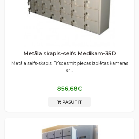
Metāla skapis-seifs Medikam-35D
Metāla seifs-skapis. Trīsdesmit piecas izolētas kameras
ar ..
856,68€
PASŪTĪT