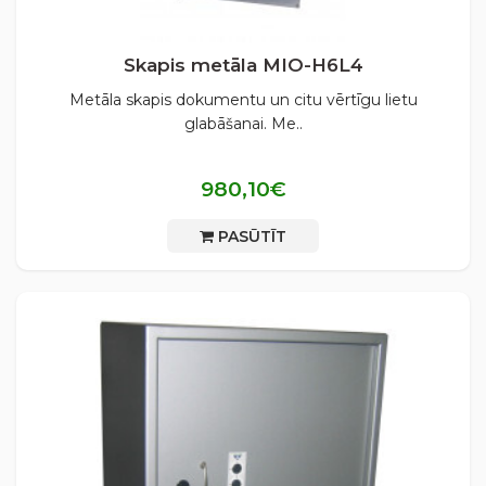
Skapis metāla MIO-H6L4
Metāla skapis dokumentu un citu vērtīgu lietu
glabāšanai. Me..
980,10€
PASŪTĪT