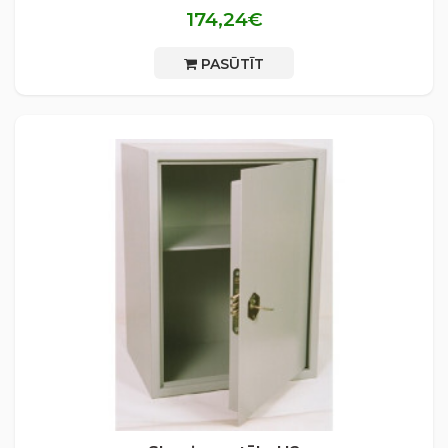
174,24€
PASŪTĪT