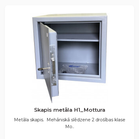
Skapis metāla H1_Mottura
Metāla skapis. Mehāniskā slēdzene 2 drošības klase
Mo..