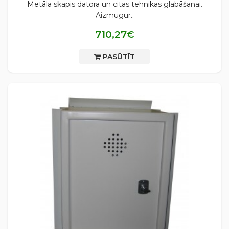
Metāla skapis datora un citas tehnikas glabāšanai.
Aizmugur..
710,27€
PASŪTĪT