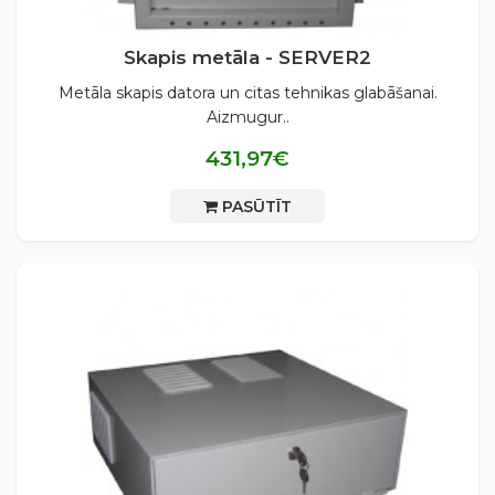
Skapis metāla - SERVER2
Metāla skapis datora un citas tehnikas glabāšanai.
Aizmugur..
431,97€
PASŪTĪT