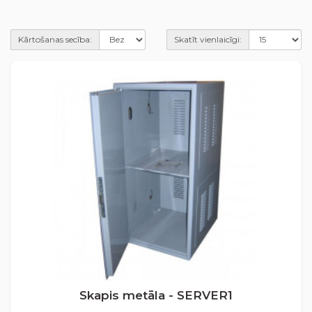
Kārtošanas secība:
Skatīt vienlaicīgi:
Skapis metāla - SERVER1