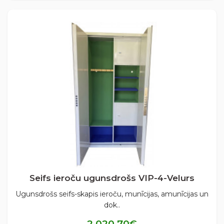
Seifs ieroču ugunsdrošs VIP-4-Velurs
Ugunsdrošs seifs-skapis ieroču, munīcijas, amunīcijas un
dok..
2,020,70€