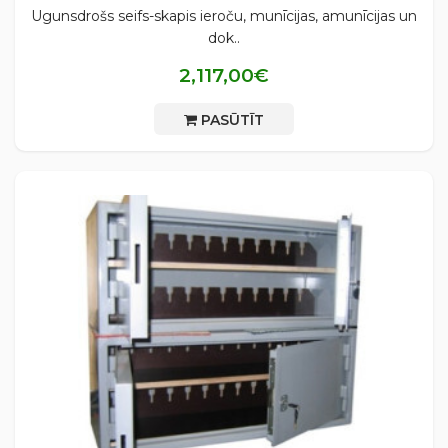
Ugunsdrošs seifs-skapis ieroču, munīcijas, amunīcijas un
dok..
2,117,00€
PASŪTĪT