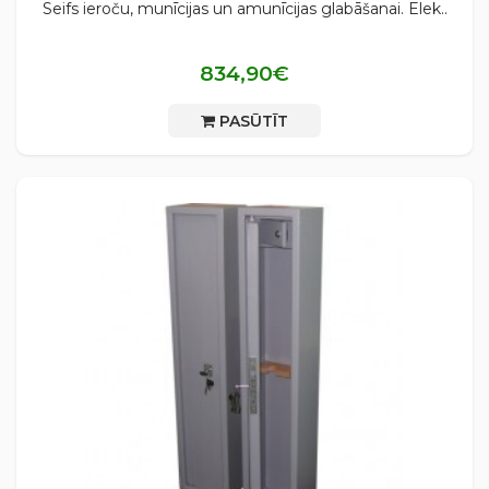
Seifs ieroču, munīcijas un amunīcijas glabāšanai. Elek..
834,90€
PASŪTĪT