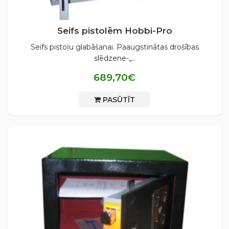
Seifs pistolēm Hobbi-Pro
Seifs pistoļu glabāšanai. Paaugstinātas drošības
slēdzene-„..
689,70€
PASŪTĪT