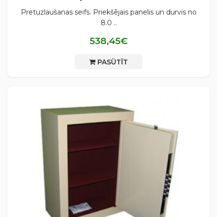
Pretuzlaušanas seifs. Priekšējais panelis un durvis no
8.0 ..
538,45€
PASŪTĪT