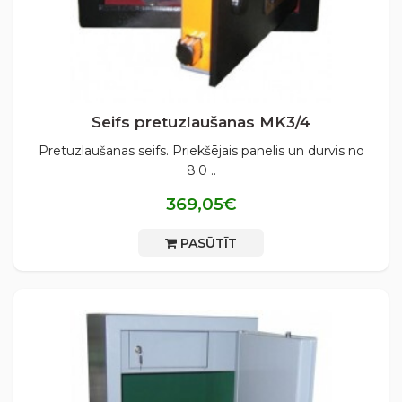
Seifs pretuzlaušanas MK3/4
Pretuzlaušanas seifs. Priekšējais panelis un durvis no
8.0 ..
369,05€
PASŪTĪT