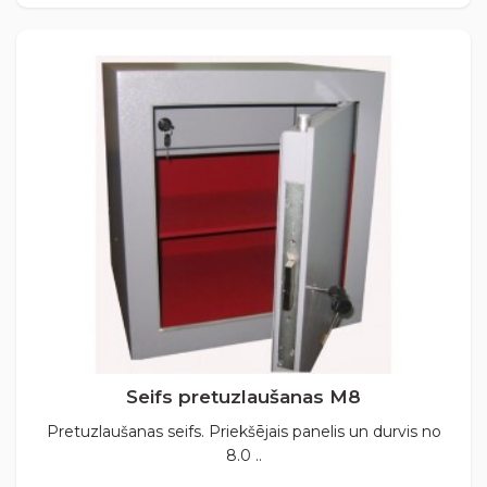
Seifs pretuzlaušanas М8
Pretuzlaušanas seifs. Priekšējais panelis un durvis no
8.0 ..