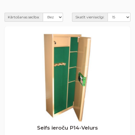
Kārtošanas secība:
Skatīt vienlaicīgi:
Seifs ieroču P14-Velurs