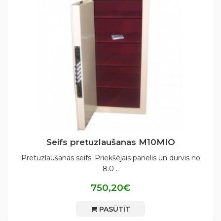
Seifs pretuzlaušanas М10MIO
Pretuzlaušanas seifs. Priekšējais panelis un durvis no
8.0 ..
750,20€
PASŪTĪT