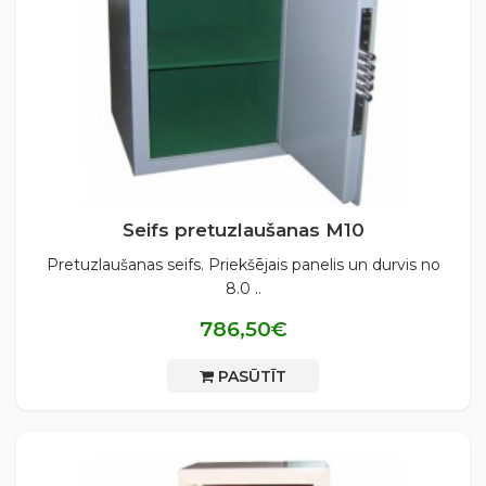
Seifs pretuzlaušanas М10
Pretuzlaušanas seifs. Priekšējais panelis un durvis no
8.0 ..
786,50€
PASŪTĪT