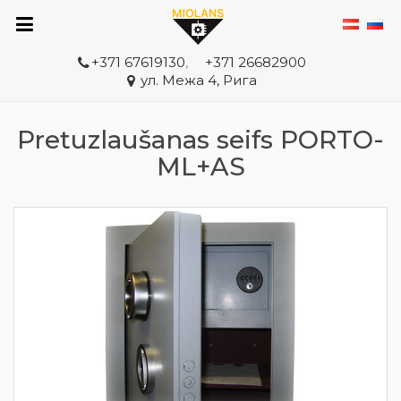
+371 67619130
,
+371 26682900
ул. Межа 4, Рига
Pretuzlaušanas seifs PORTO-
ML+AS