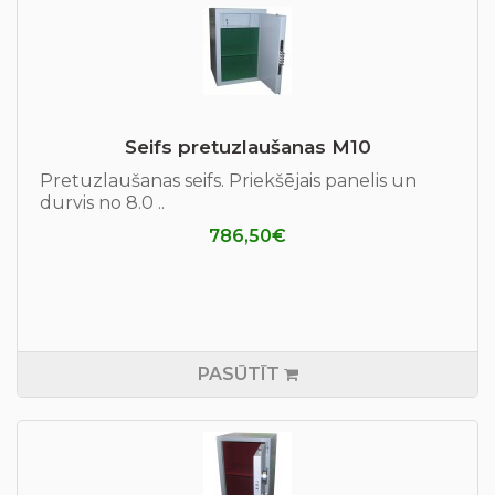
Seifs pretuzlaušanas М10
Pretuzlaušanas seifs. Priekšējais panelis un
durvis no 8.0 ..
786,50€
PASŪTĪT