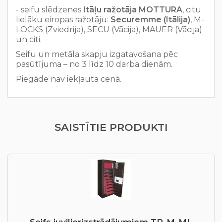
- seifu slēdzenes
Itāļu ražotāja
MOTTURA
, citu
lielāku eiropas ražotāju:
Securemme (Itālija)
, M-
LOCKS (Zviedrija), SECU (Vācija), MAUER (Vācija)
un citi.
Seifu un metāla skapju izgatavošana pēc
pasūtījuma – no 3 līdz 10 darba dienām.
Piegāde nav iekļauta cenā.
SAISTĪTIE PRODUKTI