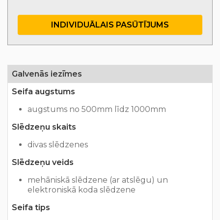
INDIVIDUĀLAIS PASŪTĪJUMS
Galvenās iezīmes
Seifa augstums
augstums no 500mm līdz 1000mm
Slēdzeņu skaits
divas slēdzenes
Slēdzeņu veids
mehāniskā slēdzene (ar atslēgu) un
elektroniskā koda slēdzene
Seifa tips