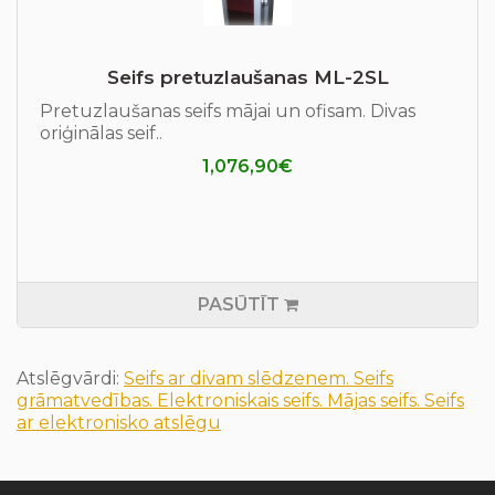
Seifs pretuzlaušanas ML-2SL
Pretuzlaušanas seifs mājai un ofisam. Divas
oriģinālas seif..
1,076,90€
PASŪTĪT
Atslēgvārdi:
Seifs ar divam slēdzenem. Seifs
grāmatvedības. Elektroniskais seifs. Mājas seifs. Seifs
ar elektronisko atslēgu