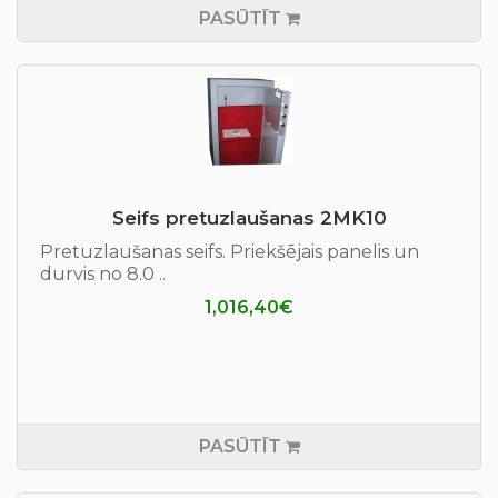
PASŪTĪT
Seifs pretuzlaušanas 2MK10
Pretuzlaušanas seifs. Priekšējais panelis un
durvis no 8.0 ..
1,016,40€
PASŪTĪT