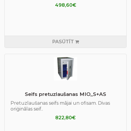
498,60€
PASŪTĪT
Seifs pretuzlaušanas MIO_S+AS
Pretuzlaušanas seifs mājai un ofisam. Divas
oriģinālas seif..
822,80€