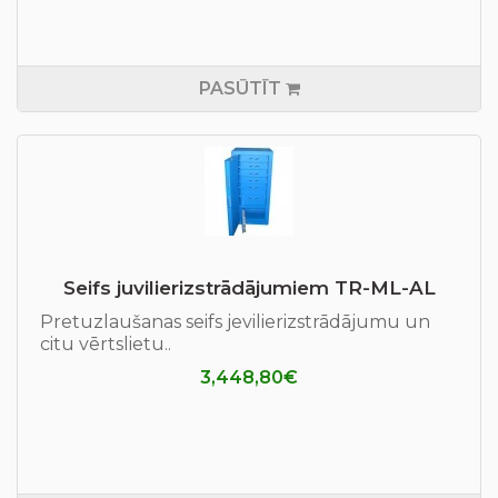
PASŪTĪT
Seifs juvilierizstrādājumiem TR-ML-AL
Pretuzlaušanas seifs jevilierizstrādājumu un
citu vērtslietu..
3,448,80€